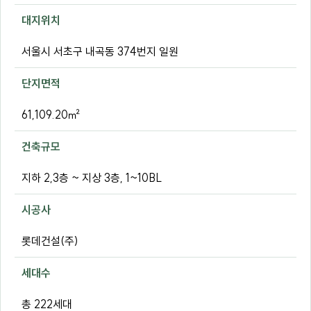
대지위치
서울시 서초구 내곡동 374번지 일원
단지면적
61,109.20㎡
건축규모
지하 2,3층 ~ 지상 3층, 1~10BL
시공사
롯데건설(주)
세대수
총 222세대