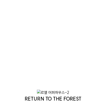
브랜드 철학을 바탕으로, 강남권에서는
쉽게 만나기 어려운 ‘자연 중심 프라이빗 주거단지’라는
새로운 방향성을 제안합니다.
단순한 주거 공간을 넘어 삶의 품격과
라이프스타일까지 고려한 공간 설계가 적용됩니다.
단지는 지하 3층~지상 3층 규모로 조성되며,
총 222세대가 들어설 예정입니다.
다채로운 타입의 평면 구성과 중앙 가든,
풍부한 조경 공간, 세대별 특화 외부 공간 등을 통해
보다 쾌적하고 독립적인 주거 환경을 제공합니다.
도시의 인프라와 숲의 여유를 동시에 누릴 수 있는 곳,
르엘 어퍼하우스는 자연과 어우러지는
새로운 하이엔드 주거 문화를 만들어갑니다.
RETURN TO THE FOREST
대체할 수 없는 자연의 가치와