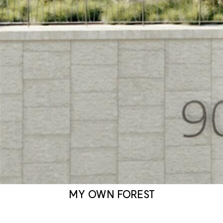
MY OWN FOREST
르엘 어퍼하우스
는 약 5만 6천여 평 규모의
대지 가운데 약 40%를 녹지 공간으로 계획했으며,