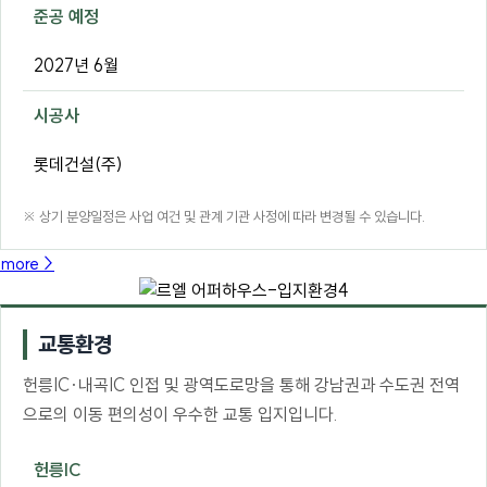
준공 예정
2027년 6월
시공사
롯데건설(주)
※ 상기 분양일정은 사업 여건 및 관계 기관 사정에 따라 변경될 수 있습니다.
more >
교통환경
헌릉IC·내곡IC 인접 및 광역도로망을 통해 강남권과 수도권 전역
으로의 이동 편의성이 우수한 교통 입지입니다.
헌릉IC