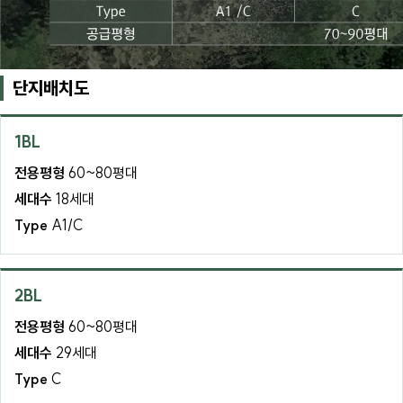
단지배치도
1BL
전용평형
60~80평대
세대수
18세대
Type
A1/C
2BL
전용평형
60~80평대
세대수
29세대
Type
C