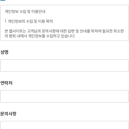
개인정보 수집 및 이용안내
1. 개인정보의 수집 및 이용 목적.
본 웹사이트는 고객님의 문의사항에 대한 답변 및 안내를 위하여 필요한 최소한
의 범위 내에서 개인정보를 수집하고 있습니다.
2. 수집하는 개인정보의 항목.
성명
– 필수항목 : 이름, 연락처, 문의사항.
– 수집방법 : 웹사이트에 고객이 직접 입력.
3. 개인정보의 처리 및 보유기간.
본 웹사이트는 개인정보 수집 및 이용목적이 달성된 후에는 해당 정보를 지체
연락처
없이 파기합니다.
단, 다음의 정보에 대해서는 아래의 이유로 명시한 기간 동안 보존합니다.
– 보존 항목 : 이름, 연락처, 문의사항.
– 보존 근거 : 소비자의 불만 또는 분쟁처리에 관한 기록.(전자상거래등에서의
문의사항
소비자보호에 관한 법률.)
– 보존 기간 : 3년