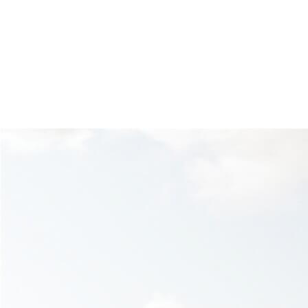
예술적 디테일을 더해 단순한 거주 공간을 넘어
삶의 품격과 영감을 채우는
특별한 공간으로 완성됩니다.
숲과 도시, 휴식과 가치가 조화를 이루는
새로운 기준, 르엘 어퍼하우스에서
차원이 다른 주거 라이프가 시작됩니다.