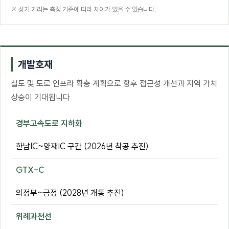
※ 상기 거리는 측정 기준에 따라 차이가 있을 수 있습니다.
개발호재
철도 및 도로 인프라 확충 계획으로 향후 접근성 개선과 지역 가치
상승이 기대됩니다.
경부고속도로 지하화
한남IC~양재IC 구간 (2026년 착공 추진)
GTX-C
의정부~금정 (2028년 개통 추진)
위례과천선