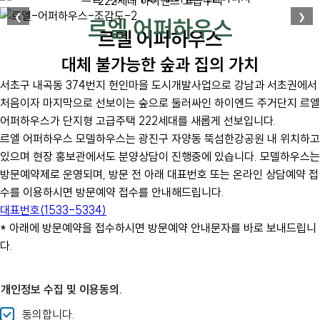
222세대 하이엔드 고급주택
❮
❯
르엘 어퍼하우스
르엘 어퍼하우스
대체 불가능한 숲과 집의 가치
서초구 내곡동 374번지 헌인마을 도시개발사업으로 강남과 서초권에서
처음이자 마지막으로 선보이는 숲으로 둘러싸인 하이엔드 주거단지 르엘
어퍼하우스가 단지형 고급주택 222세대를 새롭게 선보입니다.
르엘 어퍼하우스 모델하우스는 광진구 자양동 뚝섬한강공원 내 위치하고
있으며 현장 홍보관에서도 분양상담이 진행중에 있습니다. 모델하우스는
방문예약제로 운영되며, 방문 전 아래 대표번호 또는 온라인 상담예약 접
수를 이용하시면 방문예약 접수를 안내해드립니다.
대표번호(1533-5334)
* 아래에 방문예약을 접수하시면 방문예약 안내문자를 바로 보내드립니
다.
개인정보 수집 및 이용동의.
동의합니다.