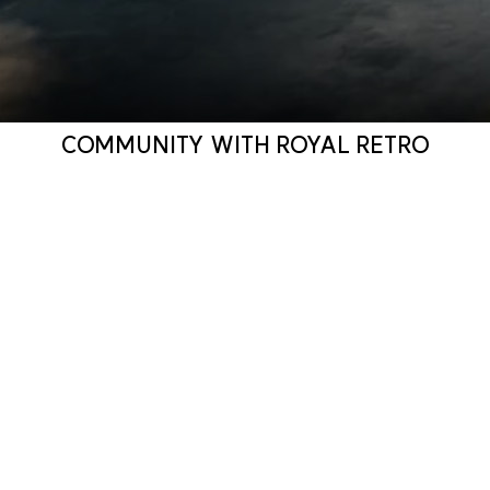
COMMUNITY WITH ROYAL RETRO
르엘 어퍼하우스
는 강남권에서 보기 드문
숲 중심의 단지 계획을 바탕으로,
기획부터 설계·브랜딩·운영까지
통합적으로 완성한 하이엔드 주거 브랜드입니다.
자연 속에서 프라이빗한 일상을 누릴 수 있도록
개인 공간의 여유와 독립성을 세심하게 고려했으며,
입주민 전용 커뮤니티와 근린생활시설을 통해
차별화된 라이프스타일 서비스를 제공합니다.
숲과 함께하는 여유로운 삶,
그리고 일상 속 품격까지 담아낸 공간.