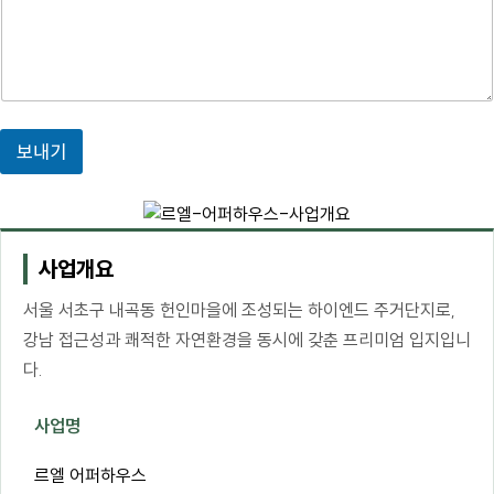
4. 부동의에 따른 고지사항
위 개인정보 제공에 대해서 부동의할 수 있으나, 이 경우 게시판의 내용 입력을
할 수 없어 관심고객 등록이 불가능합니다.
보내기
사업개요
서울 서초구 내곡동 헌인마을에 조성되는 하이엔드 주거단지로,
강남 접근성과 쾌적한 자연환경을 동시에 갖춘 프리미엄 입지입니
다.
사업명
르엘 어퍼하우스