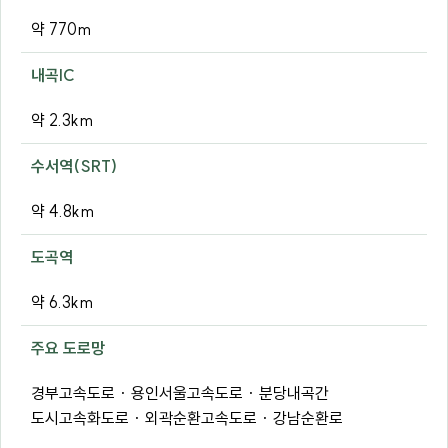
약 770m
내곡IC
약 2.3km
수서역(SRT)
약 4.8km
도곡역
약 6.3km
주요 도로망
경부고속도로 · 용인서울고속도로 · 분당내곡간
도시고속화도로 · 외곽순환고속도로 · 강남순환로