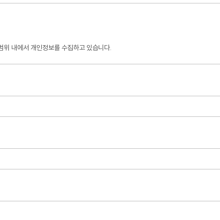
 범위 내에서 개인정보를 수집하고 있습니다.
 파기합니다.
자보호에 관한 법률.)
 수 없어 관심고객 등록이 불가능합니다.