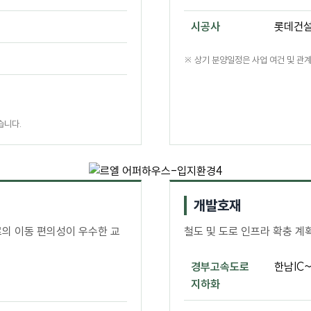
시공사
롯데건설
※ 상기 분양일정은 사업 여건 및 관계
습니다.
개발호재
로의 이동 편의성이 우수한 교
철도 및 도로 인프라 확충 계
경부고속도로
한남IC~
지하화