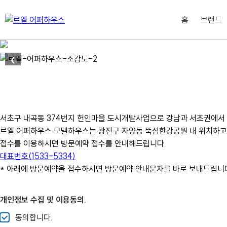
홈
브랜드
❮
서초구 내곡동 374번지 헌인마을 도시개발사업으로 강남과 서초권에서
르엘 어퍼하우스 모델하우스는 광진구 자양동 뚝섬한강공원 내 위치하고 
접수를 이용하시면 방문예약 접수를 안내해드립니다.
대표번호(1533-5334)
* 아래에 방문예약을 접수하시면 방문예약 안내문자를 바로 보내드립니
개인정보 수집 및 이용동의.
동의합니다.