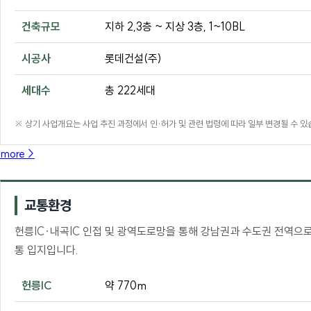
건축규모
지하 2,3층 ~ 지상 3층, 1~10BL
시공사
롯데건설(주)
세대수
총 222세대
※ 상기 사업개요는 사업 추진 과정에서 인·허가 및 관련 법령에 따라 일부 변경될 수 있
more >
교통환경
헌릉IC·내곡IC 인접 및 광역도로망을 통해 강남권과 수도권 전역으
통 입지입니다.
헌릉IC
약 770m