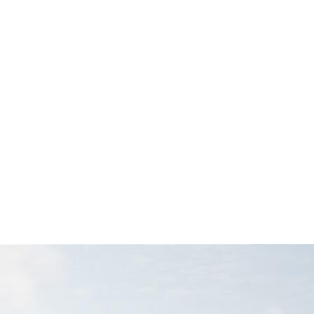
프라이빗한 일상을 제공합니다.
자연이 주는 편안함과 도시의 편리함을 함께 누릴 수 있는 공간,
르엘 어퍼하우스는 계절의 흐름과 자연의
감성을 가까이 담아낸 주거 철학을 선보입니다.
또한 단지 곳곳에는 문화적 감성과
예술적 디테일을 더해 단순한 거주 공간을 넘어
삶의 품격과 영감을 채우는
특별한 공간으로 완성됩니다.
숲과 도시, 휴식과 가치가 조화를 이루는
새로운 기준, 르엘 어퍼하우스에서
차원이 다른 주거 라이프가 시작됩니다.