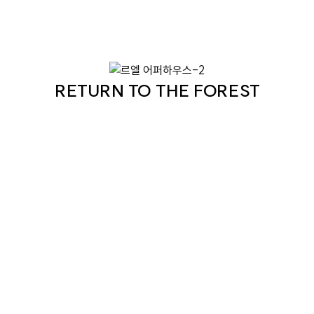
도시의 인프라와 숲의 여유를 동시에 누릴 수 있는 곳,
르엘 어퍼하우스는 자연과 어우러지는
새로운 하이엔드 주거 문화를 만들어갑니다.
RETURN TO THE FOREST
대체할 수 없는 자연의 가치와
품격 있는 주거의 완성이 만나는 곳,
르엘 어퍼하우스
는 숲에서부터 새로운 이야기를 시작합니다.
이곳을 감싸고 있는 풍부한 녹지는
단순한 배경이 아닌, 단지의 정체성과
라이프스타일을 완성하는 가장 특별한 요소입니다.
강남·서초권에서는 쉽게 만날 수 없는
숲 중심의 하이엔드 주거 환경으로,
도심 접근성은 유지하면서도
마치 별도의 휴식 공간에 머무는 듯한