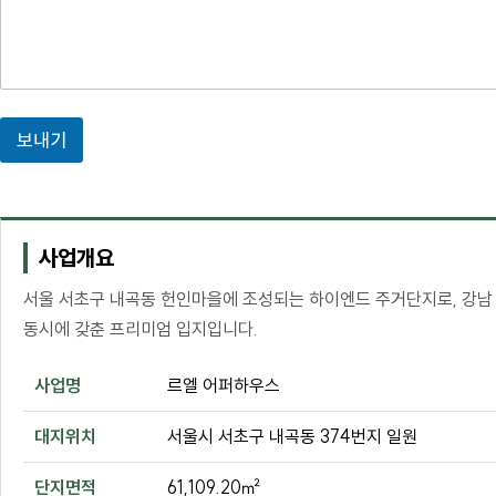
보내기
사업개요
서울 서초구 내곡동 헌인마을에 조성되는 하이엔드 주거단지로, 강남
동시에 갖춘 프리미엄 입지입니다.
사업명
르엘 어퍼하우스
대지위치
서울시 서초구 내곡동 374번지 일원
단지면적
61,109.20㎡