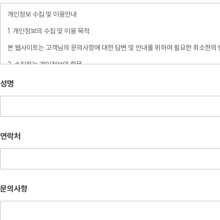
개인정보 수집 및 이용안내
1. 개인정보의 수집 및 이용 목적.
본 웹사이트는 고객님의 문의사항에 대한 답변 및 안내를 위하여 필요한 최소한의
2. 수집하는 개인정보의 항목.
– 필수항목 : 이름, 연락처, 문의사항.
성명
– 수집방법 : 웹사이트에 고객이 직접 입력.
3. 개인정보의 처리 및 보유기간.
본 웹사이트는 개인정보 수집 및 이용목적이 달성된 후에는 해당 정보를 지체 없이
연락처
단, 다음의 정보에 대해서는 아래의 이유로 명시한 기간 동안 보존합니다.
– 보존 항목 : 이름, 연락처, 문의사항.
– 보존 근거 : 소비자의 불만 또는 분쟁처리에 관한 기록.(전자상거래등에서의 소비
– 보존 기간 : 3년
문의사항
4. 부동의에 따른 고지사항
위 개인정보 제공에 대해서 부동의할 수 있으나, 이 경우 게시판의 내용 입력을 할