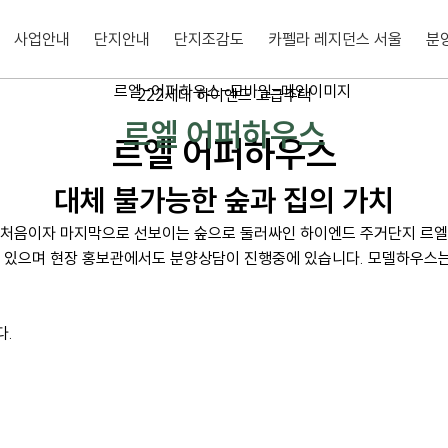
RETURN TO THE FOREST
사업안내
단지안내
단지조감도
카펠라 레지던스 서울
분
대체 불가능한 숲과 집의 가치
222세대 하이엔드 고급주택
르엘 어퍼하우스
르엘 어퍼하우스
대체 불가능한 숲과 집의 가치
 처음이자 마지막으로 선보이는 숲으로 둘러싸인 하이엔드 주거단지 르엘
있으며 현장 홍보관에서도 분양상담이 진행중에 있습니다. 모델하우스는 
다.