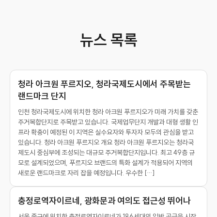
뉴스 목록
청라 아크원 푸르지오, 청라국제도시에서 주목받는
랜드마크 단지
인천 청라국제도시에 위치한 청라 아크원 푸르지오가 미래 가치를 갖춘
주거복합단지로 주목받고 있습니다. 국제업무단지 개발과 대형 생활 인
프라 확충이 예정된 이 지역은 실수요자와 투자자 모두의 관심을 받고
있습니다. 청라 아크원 푸르지오 개요 청라 아크원 푸르지오는 청라국
제도시 중심부에 조성되는 대규모 주거복합단지입니다. 최고 49층 규
모로 설계되었으며, 푸르지오 브랜드의 특화 설계가 적용되어 지역의
새로운 랜드마크로 자리 잡을 예정입니다. 우수한 […]
충정로역자이르네, 광화문과 여의도 접근성 뛰어나
서울 중구에 위치한 충정로역자이르네가 186세대의 일반 공급을 시작