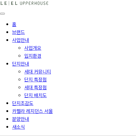
홈
브랜드
사업안내
사업개요
입지환경
단지안내
세대 커뮤니티
단지 특장점
세대 특장점
단지 배치도
단지조감도
카펠라 레지던스 서울
분양안내
새소식