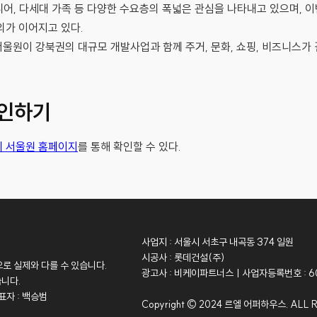
시니어, 다세대 가족 등 다양한 수요층의 폭넓은 관심을 나타내고 있으며, 
의가 이어지고 있다.
울원이 강북권의 대규모 개발사업과 함께 주거, 문화, 쇼핑, 비즈니스가
확인하기
 서울원 홈페이지
를 통해 확인할 수 있다.
사업지 : 서울시 서초구 내곡동 374 일원
시공사 : 롯데건설(주)
로 실제와 다를 수 있습니다.
광고사 : 비케이파트너스ㅣ사업자등록번호 : 60
습니다.
표자 : 백승범
Copyright © 2024 르엘 어퍼하우스. ALL 