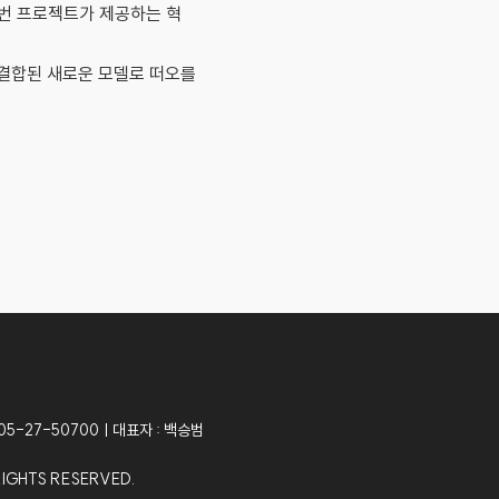
이번 프로젝트가 제공하는 혁
 결합된 새로운 모델로 떠오를
5-27-50700ㅣ대표자 : 백승범
RIGHTS RESERVED.