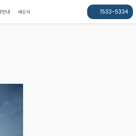
1533-5334
양안내
새소식