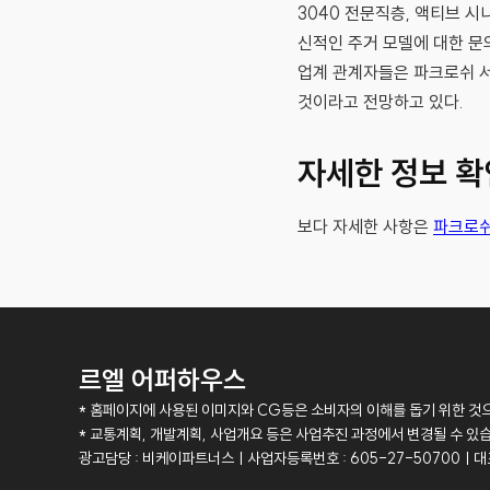
3040 전문직층, 액티브 
신적인 주거 모델에 대한 문
업계 관계자들은 파크로쉬 서
것이라고 전망하고 있다.
자세한 정보 
보다 자세한 사항은
파크로쉬
르엘 어퍼하우스
* 홈페이지에 사용된 이미지와 CG등은 소비자의 이해를 돕기 위한 것으
* 교통계획, 개발계획, 사업개요 등은 사업추진 과정에서 변경될 수 있
광고담당 : 비케이파트너스ㅣ사업자등록번호 : 605-27-50700ㅣ대