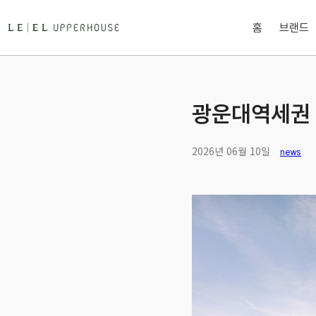
홈
브랜드
광운대역세권 
2026년 06월 10일
news