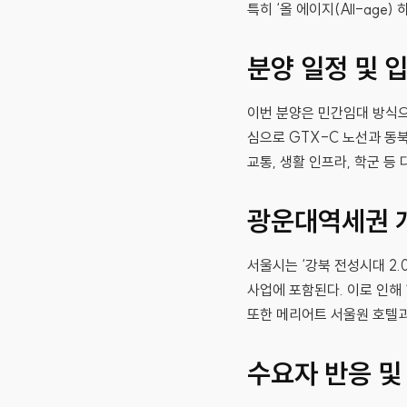
특히 ‘올 에이지(All-ag
분양 일정 및 
이번 분양은 민간임대 방식으
심으로 GTX-C 노선과 동
교통, 생활 인프라, 학군 
광운대역세권 
서울시는 ‘강북 전성시대 2.
사업에 포함된다. 이로 인해
또한 메리어트 서울원 호텔과
수요자 반응 및