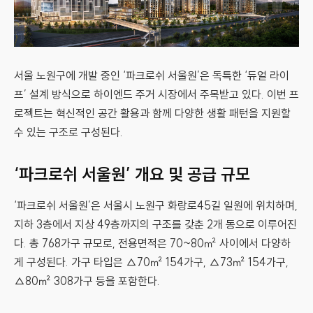
서울 노원구에 개발 중인 ‘파크로쉬 서울원’은 독특한 ‘듀얼 라이
프’ 설계 방식으로 하이엔드 주거 시장에서 주목받고 있다. 이번 프
로젝트는 혁신적인 공간 활용과 함께 다양한 생활 패턴을 지원할
수 있는 구조로 구성된다.
‘파크로쉬 서울원’ 개요 및 공급 규모
‘파크로쉬 서울원’은 서울시 노원구 화랑로45길 일원에 위치하며,
지하 3층에서 지상 49층까지의 구조를 갖춘 2개 동으로 이루어진
다. 총 768가구 규모로, 전용면적은 70~80㎡ 사이에서 다양하
게 구성된다. 가구 타입은 △70㎡ 154가구, △73㎡ 154가구,
△80㎡ 308가구 등을 포함한다.