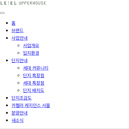
홈
브랜드
사업안내
사업개요
입지환경
단지안내
세대 커뮤니티
단지 특장점
세대 특장점
단지 배치도
단지조감도
카펠라 레지던스 서울
분양안내
새소식