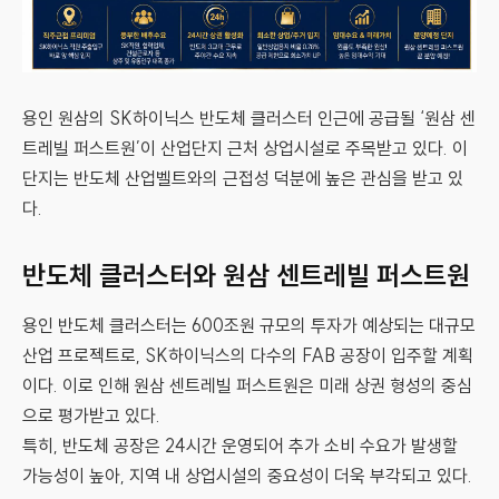
용인 원삼의 SK하이닉스 반도체 클러스터 인근에 공급될 ‘원삼 센
트레빌 퍼스트원’이 산업단지 근처 상업시설로 주목받고 있다. 이
단지는 반도체 산업벨트와의 근접성 덕분에 높은 관심을 받고 있
다.
반도체 클러스터와 원삼 센트레빌 퍼스트원
용인 반도체 클러스터는 600조원 규모의 투자가 예상되는 대규모
산업 프로젝트로, SK하이닉스의 다수의 FAB 공장이 입주할 계획
이다. 이로 인해 원삼 센트레빌 퍼스트원은 미래 상권 형성의 중심
으로 평가받고 있다.
특히, 반도체 공장은 24시간 운영되어 추가 소비 수요가 발생할
가능성이 높아, 지역 내 상업시설의 중요성이 더욱 부각되고 있다.