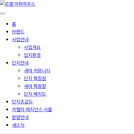
홈
브랜드
사업안내
사업개요
입지환경
단지안내
세대 커뮤니티
단지 특장점
세대 특장점
단지 배치도
단지조감도
카펠라 레지던스 서울
분양안내
새소식