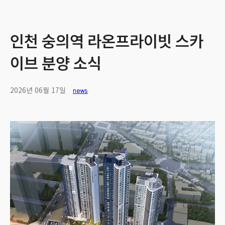
인천 숭의역 라온프라이빗 스카
이브 분양 소식
2026년 06월 17일
news