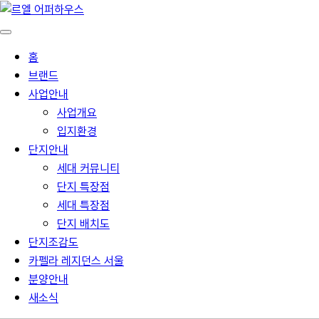
홈
브랜드
사업안내
사업개요
입지환경
단지안내
세대 커뮤니티
단지 특장점
세대 특장점
단지 배치도
단지조감도
카펠라 레지던스 서울
분양안내
새소식