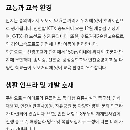
교통과 교육 환경
단지는 숭의역에서 도보로 약 5분 거리에 위치해 있어 초역세권으
로 평가됩니다. 인천발 KTX 송도역이 오는 12월 개통될 예정이
며, GTX-B 노선도 추진 중입니다. 또한, 수도권제2순환고속도로
와 경인고속도로도 인접해 차량 이동이 편리합니다.
학군으로는 신광초교가 단지에서 150m 이내에 위치해 초품아 단
지에 부합하며, 송도중, 신흥중, 광성중학교와 인천중앙여고 등 다
양한 학교들이 도보거리에 있어 교육 환경이 우수합니다.
생활 인프라 및 개발 호재
주변으로는 이마트와 홈플러스 등 대형 유통시설과 중구청, 인하
대병원, 인천세관역사공원, 자유공원 등 다양한 생활·문화 인프라
가 마련되어 있습니다. 또한, 인천 내항 1·8부두의 재개발사업이
진행 중으로, 해양문화 명소 및 복합도심지구 조성에 따른 미래 가
치가 기대됩니다.