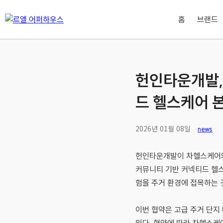
홈
브랜드
헌인타운개발,
드 헬스케어 
2026년 01월 08일
news
헌인타운개발이 차헬스케어와 
커뮤니티 기반 커넥티드 헬스
험을 주거 환경에 접목하는 
이번 협약은 고급 주거 단지