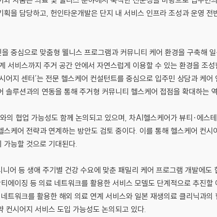
어와 차움은 의료 및 웰니스 분야에서 축적한 전문성을 바탕으로 입주민
기획을 담당하고, 헌인타운개발은 단지 내 서비스 인프라 조성과 운영 전
민을 중심으로 맞춤형 웰니스 프로그램과 커뮤니티 케어 환경을 구축해 일
연계 서비스까지 주거 공간 안에서 자연스럽게 이용할 수 있는 환경을 조성
컨시어지 센터’는 전문 헬스케어 컨설턴트를 중심으로 입주민 상담과 케어
어 솔루션과의 연동을 통해 주거형 커뮤니티 헬스케어 접점을 확대하는 역
의 협업 가능성도 함께 논의되고 있으며, 차AI헬스케어가 뷰티·에스테
헬스케어 전략과 연계하는 방안도 검토 중이다. 이를 통해 헬스케어 컨시
 가능할 것으로 기대된다.
, 시니어 등 생애 주기별 건강 수요에 맞춘 패밀리 케어 프로그램 개발에도
 안티에이징 등 의료 네트워크를 활용한 서비스 모델도 단계적으로 추진할 예
료 네트워크를 활용한 해외 의료 연계 서비스와 일본 재생의료 클리닉과의
 컨시어지 서비스 도입 가능성도 논의되고 있다.