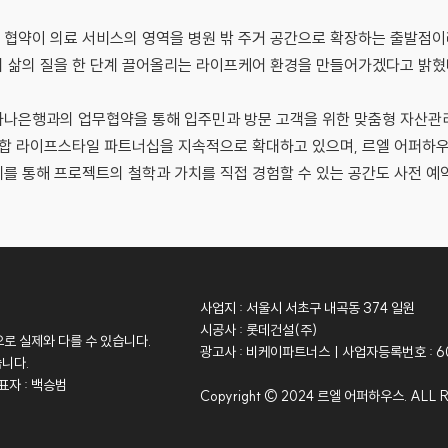
협약이 의료 서비스의 영역을 병원 밖 주거 공간으로 확장하는 출발점이
 삶의 질을 한 단계 끌어올리는 라이프케어 환경을 만들어가겠다고 밝혔
하나은행과의 업무협약을 통해 입주민과 방문 고객을 위한 맞춤형 자산관리
종합 라이프스타일 파트너십을 지속적으로 확대하고 있으며, 르엘 어퍼하우
를 통해 프로젝트의 철학과 가치를 직접 경험할 수 있는 공간도 사전 예
사업지 : 서울시 서초구 내곡동 374 일원
시공사 : 롯데건설(주)
로 실제와 다를 수 있습니다.
광고사 : 비케이파트너스ㅣ사업자등록번호 : 60
습니다.
표자 : 백승범
Copyright © 2024 르엘 어퍼하우스. ALL 