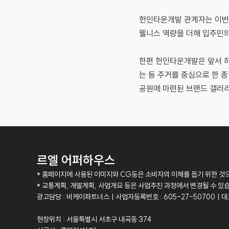
헌인타운개발 관계자는 이번 
웰니스 역량을 더해 입주민의
한편 헌인타운개발은 앞서 
는 등 주거를 중심으로 한 
공원에 마련된 브랜드 갤러리
르엘 어퍼하우스
* 홈페이지에 사용된 이미지와 CG등은 소비자의 이해를 돕기 위한 것으
* 교통계획, 개발계획, 사업개요 등은 사업추진 과정에서 변경될 수 있
광고담당 : 비케이파트너스ㅣ사업자등록번호 : 605-27-50700ㅣ대
현장위치 : 서울특별시 서초구 내곡동 374