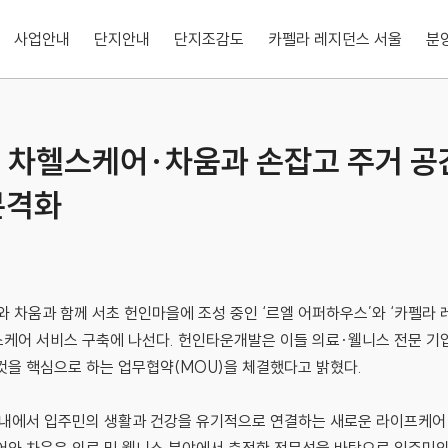
사업안내
단지안내
단지조감도
카펠라 레지던스 서울
분
 차헬스케어·차움과 손잡고 주거 공
본격화
차움과 함께 서초 헌인마을에 조성 중인 ‘르엘 어퍼하우스’와 ‘카펠라 
케어 서비스 구축에 나선다. 헌인타운개발은 이들 의료·웰니스 전문 기
것을 핵심으로 하는 업무협약(MOU)을 체결했다고 밝혔다.
 내에서 입주민의 생활과 건강을 유기적으로 연결하는 새로운 라이프케어