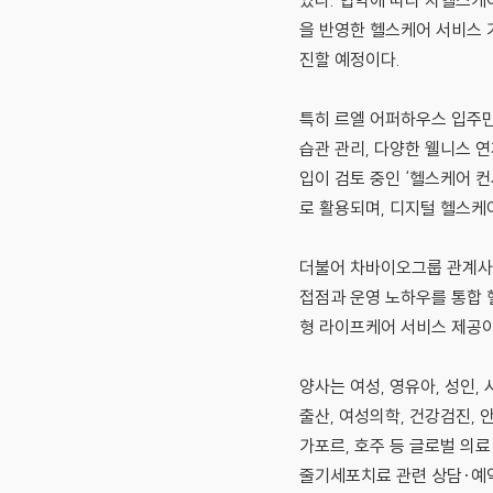
있다. 협약에 따라 차헬스케
을 반영한 헬스케어 서비스 
진할 예정이다.
특히 르엘 어퍼하우스 입주
습관 관리, 다양한 웰니스 
입이 검토 중인 ‘헬스케어 
로 활용되며, 디지털 헬스케
더불어 차바이오그룹 관계사와
접점과 운영 노하우를 통합 
형 라이프케어 서비스 제공이
양사는 여성, 영유아, 성인
출산, 여성의학, 건강검진,
가포르, 호주 등 글로벌 의
줄기세포치료 관련 상담·예약