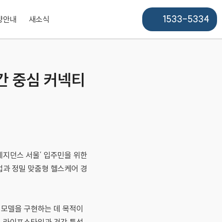
1533-5334
양안내
새소식
간 중심 커넥티
레지던스 서울’ 입주민을 위한
업과 정밀 맞춤형 헬스케어 경
 모델을 구현하는 데 목적이