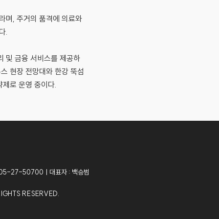
라며, 주거의 품격에 의료와
다.
 및 금융 서비스를 제공하
스 현장 전망대와 한강 뚝섬
약제로 운영 중이다.
5-27-50700ㅣ대표자 : 백승범
RIGHTS RESERVED.